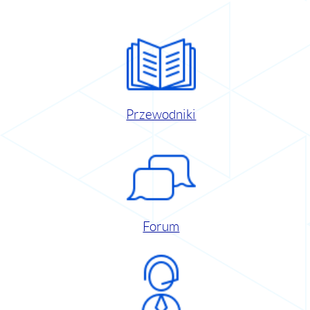
Przewodniki
Forum